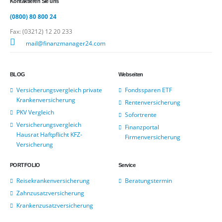
Kontaktieren Sie uns
(0800) 80 800 24
Fax: (03212) 12 20 233
mail@finanzmanager24.com
BLOG
Webseiten
Versicherungsvergleich private
Fondssparen ETF
Krankenversicherung
Rentenversicherung
PKV Vergleich
Sofortrente
Versicherungsvergleich
Finanzportal
Hausrat Haftpflicht KFZ-
Firmenversicherung
Versicherung
PORTFOLIO
Service
Reisekrankenversicherung
Beratungstermin
Zahnzusatzversicherung
Krankenzusatzversicherung