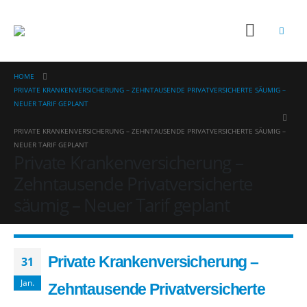
HOME
PRIVATE KRANKENVERSICHERUNG – ZEHNTAUSENDE PRIVATVERSICHERTE SÄUMIG –
NEUER TARIF GEPLANT
PRIVATE KRANKENVERSICHERUNG – ZEHNTAUSENDE PRIVATVERSICHERTE SÄUMIG –
NEUER TARIF GEPLANT
Private Krankenversicherung –
Zehntausende Privatversicherte
säumig – Neuer Tarif geplant
Private Krankenversicherung –
31
Jan.
Zehntausende Privatversicherte