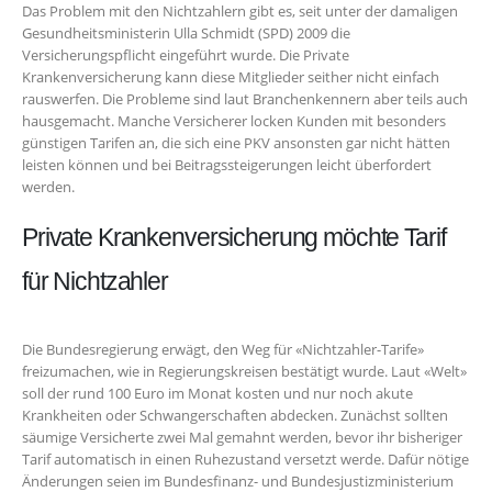
Das Problem mit den Nichtzahlern gibt es, seit unter der damaligen
Gesundheitsministerin Ulla Schmidt (SPD) 2009 die
Versicherungspflicht eingeführt wurde. Die Private
Krankenversicherung kann diese Mitglieder seither nicht einfach
rauswerfen. Die Probleme sind laut Branchenkennern aber teils auch
hausgemacht. Manche Versicherer locken Kunden mit besonders
günstigen Tarifen an, die sich eine PKV ansonsten gar nicht hätten
leisten können und bei Beitragssteigerungen leicht überfordert
werden.
Private Krankenversicherung möchte Tarif
für Nichtzahler
Die Bundesregierung erwägt, den Weg für «Nichtzahler-Tarife»
freizumachen, wie in Regierungskreisen bestätigt wurde. Laut «Welt»
soll der rund 100 Euro im Monat kosten und nur noch akute
Krankheiten oder Schwangerschaften abdecken. Zunächst sollten
säumige Versicherte zwei Mal gemahnt werden, bevor ihr bisheriger
Tarif automatisch in einen Ruhezustand versetzt werde. Dafür nötige
Änderungen seien im Bundesfinanz- und Bundesjustizministerium