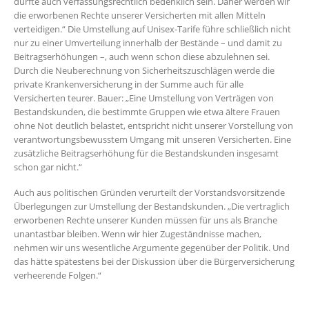
dürfte auch verfassungsrechtlich bedenklich sein. Daher werden wir
die erworbenen Rechte unserer Versicherten mit allen Mitteln
verteidigen.“ Die Umstellung auf Unisex-Tarife führe schließlich nicht
nur zu einer Umverteilung innerhalb der Bestände – und damit zu
Beitragserhöhungen –, auch wenn schon diese abzulehnen sei.
Durch die Neuberechnung von Sicherheitszuschlägen werde die
private Krankenversicherung in der Summe auch für alle
Versicherten teurer. Bauer: „Eine Umstellung von Verträgen von
Bestandskunden, die bestimmte Gruppen wie etwa ältere Frauen
ohne Not deutlich belastet, entspricht nicht unserer Vorstellung von
verantwortungsbewusstem Umgang mit unseren Versicherten. Eine
zusätzliche Beitragserhöhung für die Bestandskunden insgesamt
schon gar nicht.“
Auch aus politischen Gründen verurteilt der Vorstandsvorsitzende
Überlegungen zur Umstellung der Bestandskunden. „Die vertraglich
erworbenen Rechte unserer Kunden müssen für uns als Branche
unantastbar bleiben. Wenn wir hier Zugeständnisse machen,
nehmen wir uns wesentliche Argumente gegenüber der Politik. Und
das hätte spätestens bei der Diskussion über die Bürgerversicherung
verheerende Folgen.“