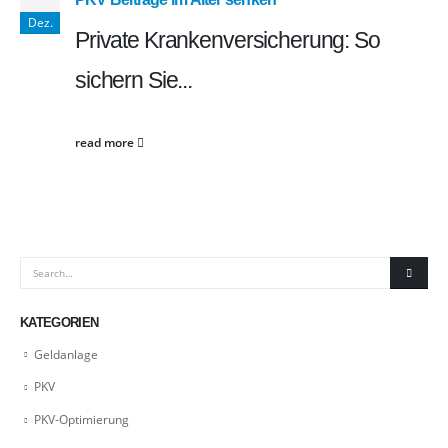
Dez.
Private Krankenversicherung: So
sichern Sie...
read more
KATEGORIEN
Geldanlage
PKV
PKV-Optimierung