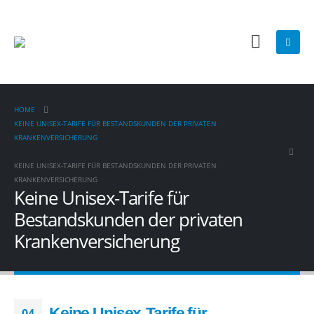
HOME
KEINE UNISEX-TARIFE FÜR BESTANDSKUNDEN DER PRIVATEN
KRANKENVERSICHERUNG
KEINE UNISEX-TARIFE FÜR BESTANDSKUNDEN DER PRIVATEN
KRANKENVERSICHERUNG
Keine Unisex-Tarife für
Bestandskunden der privaten
Krankenversicherung
Keine Unisex-Tarife für
04