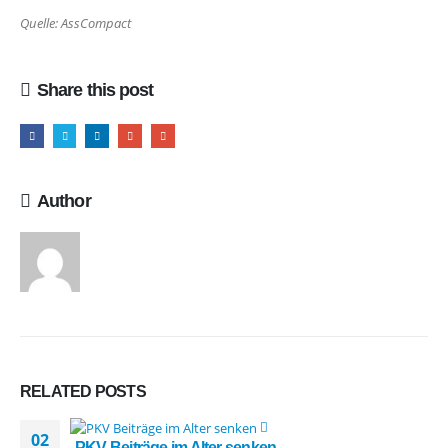
Quelle: AssCompact
Share this post
Author
RELATED
POSTS
02
PKV Beiträge im Alter senken