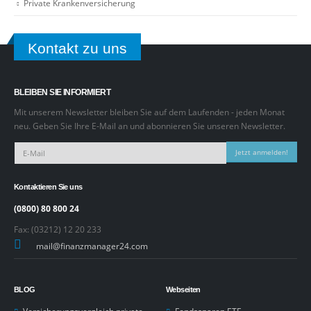
Private Krankenversicherung
Kontakt zu uns
BLEIBEN SIE INFORMIERT
Mit unserem Newsletter bleiben Sie auf dem Laufenden - jeden Monat
neu. Geben Sie Ihre E-Mail an und abonnieren Sie unseren Newsletter.
Jetzt anmelden!
Kontaktieren Sie uns
(0800) 80 800 24
Fax: (03212) 12 20 233
mail@finanzmanager24.com
BLOG
Webseiten