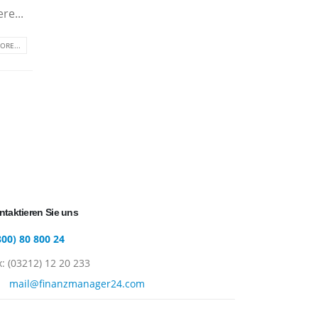
re...
ORE...
ntaktieren Sie uns
800) 80 800 24
x: (03212) 12 20 233
mail@finanzmanager24.com