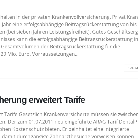
alten in der privaten Krankenvollversicherung. Privat Kra
 Jahr eine erfolgsabhängige Beitragsrückerstattung von bis
 (bei sieben Jahren Leistungsfreiheit). Gutes Geschäftser
isses kann die erfolgsabhängige Beitragsrückerstattung i
 Gesamtvolumen der Beitragsrückerstattung für die
. 29 Mio. Euro. Vorraussetzungen...
READ M
rung erweitert Tarife
 Tarife Gesetzlich Krankenversicherte müssen sie zwische
en. Der zum 01.07.2011 neu eingeführte ARAG Tarif DentalP
hen Kostenschutz bieten. Er beinhaltet eine integrierte
 damit durchgängige Zahnarztbesuche vorweisen können,