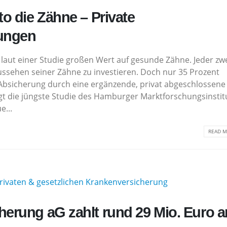
o die Zähne – Private
ungen
laut einer Studie großen Wert auf gesunde Zähne. Jeder zw
ussehen seiner Zähne zu investieren. Doch nur 35 Prozent
Absicherung durch eine ergänzende, privat abgeschlossene
t die jüngste Studie des Hamburger Marktforschungsinstit
e...
READ M
erung aG zahlt rund 29 Mio. Euro a