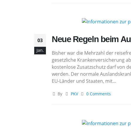
Neue Regeln beim Au
03
Jan.
Bisher war die Mehrzahl der reisef
gesetzliche Krankenversicherung abg
kostenlose Zusatzschutz darf von 
werden. Der normale Auslandskranke
EU-Länder und Staaten, mit...
By
PKV
0 Comments