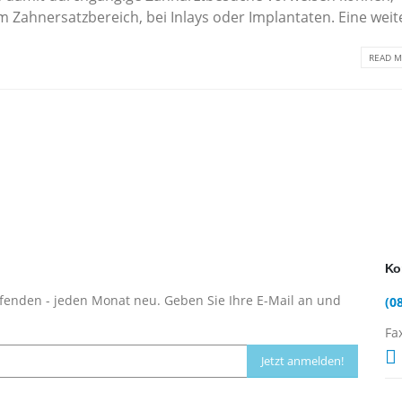
m Zahnersatzbereich, bei Inlays oder Implantaten. Eine weite
READ M
Ko
fenden - jeden Monat neu. Geben Sie Ihre E-Mail an und
(0
Fa
Jetzt anmelden!