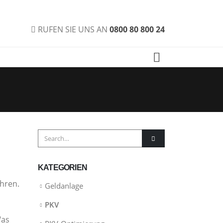
RUFEN SIE UNS AN
0800 80 800 24
KATEGORIEN
ahren.
Geldanlage
PKV
Was