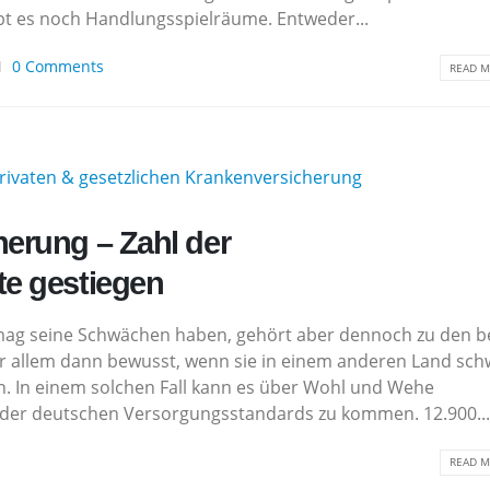
 gibt es noch Handlungsspielräume. Entweder...
0 Comments
READ M
erung – Zahl der
te gestiegen
ag seine Schwächen haben, gehört aber dennoch zu den b
or allem dann bewusst, wenn sie in einem anderen Land sch
en. In einem solchen Fall kann es über Wohl und Wehe
s der deutschen Versorgungsstandards zu kommen. 12.900...
READ M