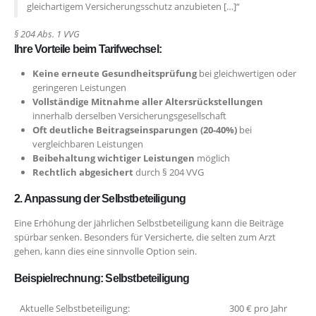
gleichartigem Versicherungsschutz anzubieten […]“
§ 204 Abs. 1 VVG
Ihre Vorteile beim Tarifwechsel:
Keine erneute Gesundheitsprüfung
bei gleichwertigen oder
geringeren Leistungen
Vollständige Mitnahme aller Altersrückstellungen
innerhalb derselben Versicherungsgesellschaft
Oft deutliche Beitragseinsparungen (20-40%)
bei
vergleichbaren Leistungen
Beibehaltung wichtiger Leistungen
möglich
Rechtlich abgesichert
durch § 204 VVG
2. Anpassung der Selbstbeteiligung
Eine Erhöhung der jährlichen Selbstbeteiligung kann die Beiträge
spürbar senken. Besonders für Versicherte, die selten zum Arzt
gehen, kann dies eine sinnvolle Option sein.
Beispielrechnung: Selbstbeteiligung
Aktuelle Selbstbeteiligung:
300 € pro Jahr