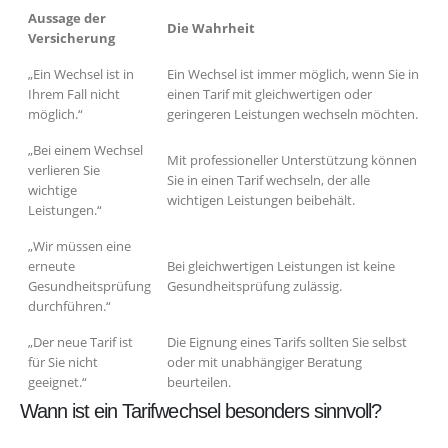
Aussage der
Die Wahrheit
Versicherung
„Ein Wechsel ist in
Ein Wechsel ist immer möglich, wenn Sie in
Ihrem Fall nicht
einen Tarif mit gleichwertigen oder
möglich.“
geringeren Leistungen wechseln möchten.
„Bei einem Wechsel
Mit professioneller Unterstützung können
verlieren Sie
Sie in einen Tarif wechseln, der alle
wichtige
wichtigen Leistungen beibehält.
Leistungen.“
„Wir müssen eine
erneute
Bei gleichwertigen Leistungen ist keine
Gesundheitsprüfung
Gesundheitsprüfung zulässig.
durchführen.“
„Der neue Tarif ist
Die Eignung eines Tarifs sollten Sie selbst
für Sie nicht
oder mit unabhängiger Beratung
geeignet.“
beurteilen.
Wann ist ein Tarifwechsel besonders sinnvoll?