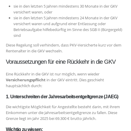
sie in den letzten 5 Jahren mindestens 30 Monate in der GKV
versichert waren, oder
sie in den letzten 5 Jahren mindestens 24 Monate in der GKV
versichert waren und aufgrund einer Entlassung oder
Betriebsaufgabe hilfebedürftig im Sinne des SGB II (Bürgergeld)
sind
Diese Regelung soll verhindern, dass PKV-Versicherte kurz vor dem
Rentenalter in die GKV wechseln.
Voraussetzungen für eine Rückkehr in die GKV
Eine Rückkehr in die GKV ist nur möglich, wenn wieder
Versicherungspflicht
in der GKV eintritt. Dies geschieht
hauptsächlich durch:
1. Unterschreiten der Jahresarbeitsentgeltgrenze (JAEG)
Die wichtigste Möglichkeit für Angestellte besteht darin, mit ihrem
Einkommen unter die Jahresarbeitsentgeltgrenze zu fallen. Diese
Grenze liegt im Jahr 2025 bei 69.300 € brutto jährlich.
Wichtig zu wissen: