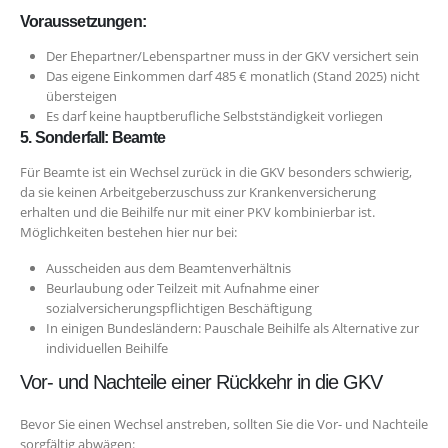
Voraussetzungen:
Der Ehepartner/Lebenspartner muss in der GKV versichert sein
Das eigene Einkommen darf 485 € monatlich (Stand 2025) nicht
übersteigen
Es darf keine hauptberufliche Selbstständigkeit vorliegen
5. Sonderfall: Beamte
Für Beamte ist ein Wechsel zurück in die GKV besonders schwierig,
da sie keinen Arbeitgeberzuschuss zur Krankenversicherung
erhalten und die Beihilfe nur mit einer PKV kombinierbar ist.
Möglichkeiten bestehen hier nur bei:
Ausscheiden aus dem Beamtenverhältnis
Beurlaubung oder Teilzeit mit Aufnahme einer
sozialversicherungspflichtigen Beschäftigung
In einigen Bundesländern: Pauschale Beihilfe als Alternative zur
individuellen Beihilfe
Vor- und Nachteile einer Rückkehr in die GKV
Bevor Sie einen Wechsel anstreben, sollten Sie die Vor- und Nachteile
sorgfältig abwägen: