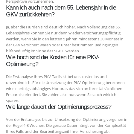
Perspektive vorzunehmen.
Kann ich auch nach dem 55. Lebensjahr in die
GKV zurückkehren?
Ja, aber die Hürden sind deutlich höher. Nach Vollendung des 55.
Lebensjahres können Sie nur dann wieder versicherungspflichtig
werden, wenn Sie in den letzten 5 Jahren mindestens 30 Monate in
der GKV versichert waren oder unter bestimmten Bedingungen
hilfebedürftig im Sinne des SGB II werden.
Wie hoch sind die Kosten für eine PKV-
Optimierung?
Die Erstanalyse Ihres PKV-Tarifs ist bei uns kostenlos und
unverbindlich. Für die Umsetzung der PKV-Optimierung berechnen
wir ein erfolgsabhängiges Honorar, das sich an Ihrer tatsächlichen
Ersparnis orientiert. Sie zahlen also nur, wenn Sie auch wirklich
sparen.
Wie lange dauert der Optimierungsprozess?
Von der Erstanalyse bis zur Umsetzung der Optimierung vergehen in
der Regel 4-8 Wochen. Die genaue Dauer hängt von der Komplexität
Ihres Falls und der Bearbeitungszeit Ihrer Versicherung ab.