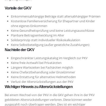
Vorteile der GKV
Einkommensabhängige Beiträge statt altersabhängiger Prämien
Kostenlose Familienversicherung für Ehepartner und Kinder
ohne eigenes Einkommen
Keine Gesundheitsprüfung und keine Leistungsausschlüsse
Planbare Beitragsentwicklung im Alter
Solidarprinzip statt individueller Risikokalkulation
Keine Selbstbeteiligung (außer gesetzliche Zuzahlungen)
Nachteile der GKV
Eingeschränkter Leistungskatalog im Vergleich zur PKV
Keine freie Arztwahl bei Privatärzten
Längere Wartezeiten bei Fachärzten möglich
Keine Chefarztbehandlung oder Einzelzimmer
Keine Erstattung für alternative Heilmethoden
Verlust der Altersrückstellungen aus der PKV
Wichtiger Hinweis zu Altersrückstellungen
Bei einem Wechsel von der PKV in die GKV gehen Ihre in der PKV
gebildeten Altersrückstellungen verloren. Diese können weder
ausgezahlt noch übertragen werden. Dies ist ein wichtiger