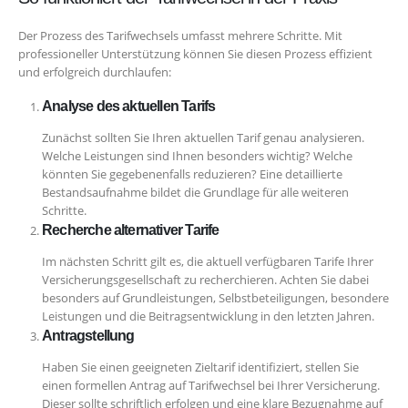
Der Prozess des Tarifwechsels umfasst mehrere Schritte. Mit
professioneller Unterstützung können Sie diesen Prozess effizient
und erfolgreich durchlaufen:
Analyse des aktuellen Tarifs
Zunächst sollten Sie Ihren aktuellen Tarif genau analysieren.
Welche Leistungen sind Ihnen besonders wichtig? Welche
könnten Sie gegebenenfalls reduzieren? Eine detaillierte
Bestandsaufnahme bildet die Grundlage für alle weiteren
Schritte.
Recherche alternativer Tarife
Im nächsten Schritt gilt es, die aktuell verfügbaren Tarife Ihrer
Versicherungsgesellschaft zu recherchieren. Achten Sie dabei
besonders auf Grundleistungen, Selbstbeteiligungen, besondere
Leistungen und die Beitragsentwicklung in den letzten Jahren.
Antragstellung
Haben Sie einen geeigneten Zieltarif identifiziert, stellen Sie
einen formellen Antrag auf Tarifwechsel bei Ihrer Versicherung.
Dieser sollte schriftlich erfolgen und eine klare Bezugnahme auf