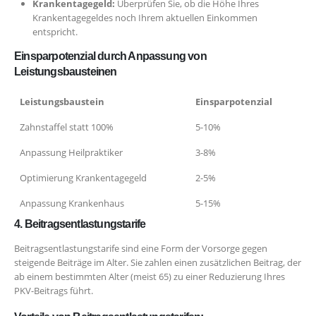
Krankentagegeld:
Überprüfen Sie, ob die Höhe Ihres
Krankentagegeldes noch Ihrem aktuellen Einkommen
entspricht.
Einsparpotenzial durch Anpassung von
Leistungsbausteinen
Leistungsbaustein
Einsparpotenzial
Zahnstaffel statt 100%
5-10%
Anpassung Heilpraktiker
3-8%
Optimierung Krankentagegeld
2-5%
Anpassung Krankenhaus
5-15%
4. Beitragsentlastungstarife
Beitragsentlastungstarife sind eine Form der Vorsorge gegen
steigende Beiträge im Alter. Sie zahlen einen zusätzlichen Beitrag, der
ab einem bestimmten Alter (meist 65) zu einer Reduzierung Ihres
PKV-Beitrags führt.