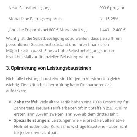
Neue Selbstbeteiligung:
900 € pro Jahr
Monatliche Beitragsersparnis:
ca. 15-25%
Jährliche Ersparnis bei 800 € Monatsbeitrag:
1.440 – 2.400 €
Wichtig ist, die Selbstbeteiligung so zu wählen, dass sie zu Ihrem
persönlichen Gesundheitszustand und Ihren finanziellen
Möglichkeiten passt. Eine zu hohe Selbstbeteiligung kann im
Krankheitsfall zur finanziellen Belastung werden.
3. Optimierung von Leistungsbausteinen
Nicht alle Leistungsbausteine sind für jeden Versicherten gleich
wichtig. Eine kritische Überprüfung kann Einsparpotenziale
aufdecken:
Zahnstaffel:
Viele ältere Tarife haben eine 100% Erstattung für
Zahnersatz. Neuere Tarife arbeiten oft mit Staffeln (z.B. 75% im
ersten Jahr, 85% im zweiten Jahr, 95% ab dem dritten Jahr).
Spezialleistungen:
Leistungen wie Heilpraktiker, alternative
Heilmethoden oder Kuren sind wichtige Bausteine – aber nicht
für jeden unverzichtbar.