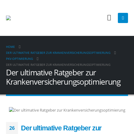
HOME
DER ULTIMATIVE RATGEBER ZUR KRANKENVERSICHERUNGSOPTIMIERUNG
PKV-OPTIMIERUNG
DER ULTIMATIVE RATGEBER ZUR KRANKENVERSICHERUNGSOPTIMIERUNG
Der ultimative Ratgeber zur
Krankenversicherungsoptimierung
Der ultimative Ratgeber zur
26