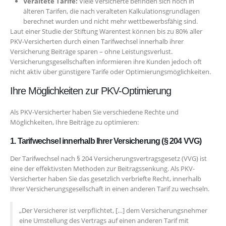
Veraltete Tarife:
Viele Versicherte befinden sich noch in
älteren Tarifen, die nach veralteten Kalkulationsgrundlagen
berechnet wurden und nicht mehr wettbewerbsfähig sind.
Laut einer Studie der Stiftung Warentest können bis zu 80% aller
PKV-Versicherten durch einen Tarifwechsel innerhalb ihrer
Versicherung Beiträge sparen – ohne Leistungsverlust.
Versicherungsgesellschaften informieren ihre Kunden jedoch oft
nicht aktiv über günstigere Tarife oder Optimierungsmöglichkeiten.
Ihre Möglichkeiten zur PKV-Optimierung
Als PKV-Versicherter haben Sie verschiedene Rechte und
Möglichkeiten, Ihre Beiträge zu optimieren:
1. Tarifwechsel innerhalb Ihrer Versicherung (§ 204 VVG)
Der Tarifwechsel nach § 204 Versicherungsvertragsgesetz (VVG) ist
eine der effektivsten Methoden zur Beitragssenkung. Als PKV-
Versicherter haben Sie das gesetzlich verbriefte Recht, innerhalb
Ihrer Versicherungsgesellschaft in einen anderen Tarif zu wechseln.
„Der Versicherer ist verpflichtet, […] dem Versicherungsnehmer
eine Umstellung des Vertrags auf einen anderen Tarif mit