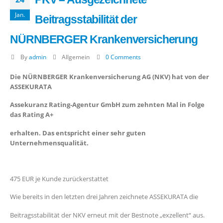
Jan.
Beitragsstabilität der
NÜRNBERGER Krankenversicherung
By
admin
Allgemein
0 Comments
Die NÜRNBERGER Krankenversicherung AG (NKV) hat von der
ASSEKURATA
Assekuranz Rating-Agentur GmbH zum zehnten Mal in Folge
das Rating A+
erhalten. Das entspricht einer sehr guten
Unternehmensqualität.
475 EUR je Kunde zurückerstattet
Wie bereits in den letzten drei Jahren zeichnete ASSEKURATA die
Beitragsstabilität der NKV erneut mit der Bestnote „exzellent“ aus.