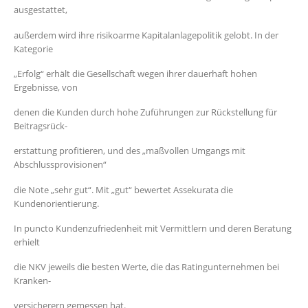
ausgestattet,
außerdem wird ihre risikoarme Kapitalanlagepolitik gelobt. In der
Kategorie
„Erfolg“ erhält die Gesellschaft wegen ihrer dauerhaft hohen
Ergebnisse, von
denen die Kunden durch hohe Zuführungen zur Rückstellung für
Beitragsrück-
erstattung profitieren, und des „maßvollen Umgangs mit
Abschlussprovisionen“
die Note „sehr gut“. Mit „gut“ bewertet Assekurata die
Kundenorientierung.
In puncto Kundenzufriedenheit mit Vermittlern und deren Beratung
erhielt
die NKV jeweils die besten Werte, die das Ratingunternehmen bei
Kranken-
versicherern gemessen hat.