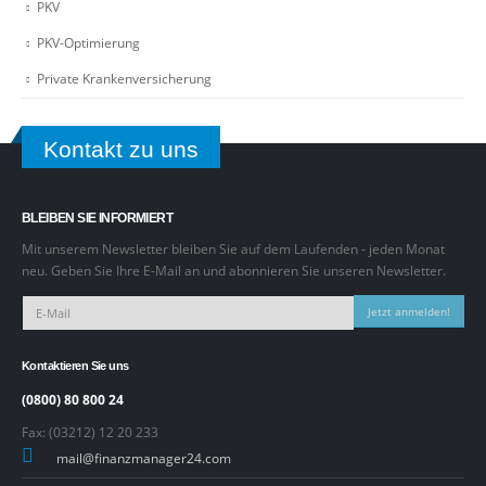
PKV
PKV-Optimierung
Private Krankenversicherung
Kontakt zu uns
BLEIBEN SIE INFORMIERT
Mit unserem Newsletter bleiben Sie auf dem Laufenden - jeden Monat
neu. Geben Sie Ihre E-Mail an und abonnieren Sie unseren Newsletter.
Jetzt anmelden!
Kontaktieren Sie uns
(0800) 80 800 24
Fax: (03212) 12 20 233
mail@finanzmanager24.com