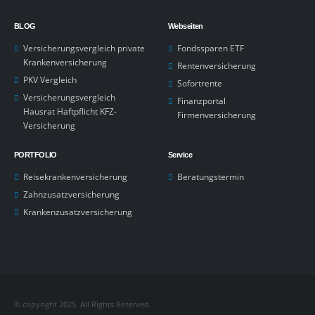
BLOG
Webseiten
Versicherungsvergleich private
Fondssparen ETF
Krankenversicherung
Rentenversicherung
PKV Vergleich
Sofortrente
Versicherungsvergleich
Finanzportal
Hausrat Haftpflicht KFZ-
Firmenversicherung
Versicherung
PORTFOLIO
Service
Reisekrankenversicherung
Beratungstermin
Zahnzusatzversicherung
Krankenzusatzversicherung
© copyright 2025. All Rights Reserved.