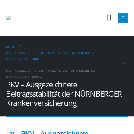
HOME
PKV – AUSGEZEICHNETE BEITRAGSSTABILITÄT DER NÜRNBERGER
KRANKENVERSICHERUNG
PKV – AUSGEZEICHNETE BEITRAGSSTABILITÄT DER NÜRNBERGER
KRANKENVERSICHERUNG
PKV – Ausgezeichnete
Beitragsstabilität der NÜRNBERGER
Krankenversicherung
PKV – Ausgezeichnete
24