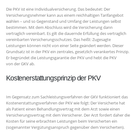
Die PKV ist eine Individualversicherung. Das bedeutet: Der
Versicherungsnehmer kann aus einem reichhaltigen Tarifangebot
wählen – und so Gegenstand und Umfang der Leistungen selbst
bestimmen. Mit dem Abschluss wird die Versicherung dann
vertraglich vereinbart. Es gilt die dauernde Erfüllung des vertraglich
ver­einbarten Versicherungsschutzes. Das heißt: Zugesagte
Leistungen können nicht von einer Seite geändert werden. Dieser
Grund­satz ist in der PKV ein zentrales, gesetzlich verankertes Prinzip.
Er begründet die Leis­tungsgarantie der PKV und hebt die PKV
von der GKV ab.
Kostenerstattungsprinzip der PKV
Im Gegensatz zum Sachleistungsverfahren der GKV funktioniert das
Kostenerstattungsverfah­ren der PKV wie folgt: Der Versicherte hat
als Patient einen Behandlungsvertrag mit dem Arzt sowie einen
Versicherungsvertrag mit dem Ver­sicherer. Der Arzt fordert daher die
Kosten für seine erbrachten Leistungen beim Versicherten ein
(sogenannter Vergütungsanspruch gegenü­ber dem Versicherten).