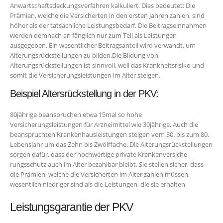
Anwartschaftsdeckungsverfahren kalkuliert. Dies bedeutet: Die
Prämien, welche die Versicherten in den ersten Jahren zahlen, sind
höher als der tatsächliche Leistungsbedarf. Die Beitragseinnahmen
werden demnach an­ fänglich nur zum Teil als Leistungen
ausgegeben. Ein wesentlicher Beitragsanteil wird verwandt, um
Alterungsrückstellungen zu bilden.Die Bildung von
Alterungsrückstellungen ist sinnvoll, weil das Krankheitsrisiko und
somit die Versicherungsleistungen im Alter steigen.
Beispiel Altersrückstellung in der PKV:
80­jährige beanspruchen etwa 15­mal so hohe
Versicherungsleistungen für Arznei­mittel wie 30­jährige. Auch die
beanspruchten Krankenhausleistungen steigen vom 30. bis zum 80.
Lebensjahr um das Zehn­ bis Zwölffache. Die Alterungsrückstellungen
sorgen dafür, dass der hochwertige private Krankenversiche­
rungsschutz auch im Alter bezahlbar bleibt. Sie stellen sicher, dass
die Prämien, welche die Versicherten im Alter zahlen müssen,
wesent­lich niedriger sind als die Leistungen, die sie erhalten
Leistungsgarantie der PKV