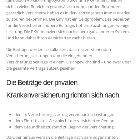
Die beiden Versicherungssysteme GKV und PKV unterscheiden
sich in vielen Bereichen grundsätzlich voneinander. Besonders
gesetzlich Versicherte haben es in den letzten Jahren immer wieder
zu spüren bekommen. Die GKV hat ein Geldproblem. Das bedeutet
für die Versicherten, höhere Beiträge, höhere Zuzahlungen, weniger
Leistung. Die PKV finanziert sich nach einem ganz anderen System.
Und kann daher ihren Versicherten mehr bieten.
Die Beiträge werden so kalkuliert, dass die entstehenden
Versicherungsleistungen und die eingehenden
Versicherungsbeiträge in einem Gleichgewicht sind – und zwar über
die gesamte Vertragslaufzeit gesehen.
Die Beiträge der privaten
Krankenversicherung richten sich nach
den im Versicherungsvertrag vereinbarten Leistungen,
dem Eintrittsalter, Geschlecht der versicherten Person
dem Gesundheitszustand zu Beginn der Versicherung
Darüber hinaus werden die Beiträge nach dem sogenannten