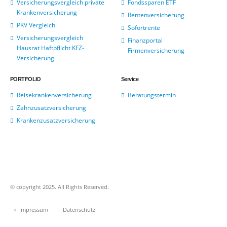
Versicherungsvergleich private
Fondssparen ETF
Krankenversicherung
Rentenversicherung
PKV Vergleich
Sofortrente
Versicherungsvergleich
Finanzportal
Hausrat Haftpflicht KFZ-
Firmenversicherung
Versicherung
PORTFOLIO
Service
Reisekrankenversicherung
Beratungstermin
Zahnzusatzversicherung
Krankenzusatzversicherung
© copyright 2025. All Rights Reserved.
Impressum
Datenschutz