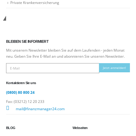
Private Krankenversicherung
Kontakt zu uns
BLEIBEN SIE INFORMIERT
Mit unserem Newsletter bleiben Sie auf dem Laufenden - jeden Monat
neu. Geben Sie Ihre E-Mail an und abonnieren Sie unseren Newsletter.
Jetzt anmelden!
Kontaktieren Sie uns
(0800) 80 800 24
Fax: (03212) 12 20 233
mail@finanzmanager24.com
BLOG
Webseiten