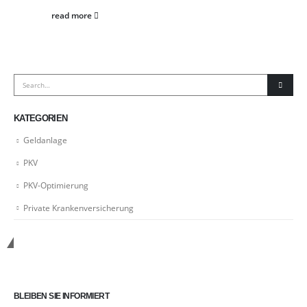
read more
KATEGORIEN
Geldanlage
PKV
PKV-Optimierung
Private Krankenversicherung
Kontakt zu uns
BLEIBEN SIE INFORMIERT