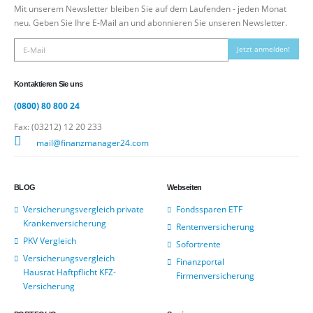
Mit unserem Newsletter bleiben Sie auf dem Laufenden - jeden Monat
neu. Geben Sie Ihre E-Mail an und abonnieren Sie unseren Newsletter.
Jetzt anmelden!
Kontaktieren Sie uns
(0800) 80 800 24
Fax: (03212) 12 20 233
mail@finanzmanager24.com
BLOG
Webseiten
Versicherungsvergleich private
Fondssparen ETF
Krankenversicherung
Rentenversicherung
PKV Vergleich
Sofortrente
Versicherungsvergleich
Finanzportal
Hausrat Haftpflicht KFZ-
Firmenversicherung
Versicherung