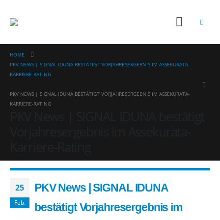
HOME
PKV NEWS | SIGNAL IDUNA BESTÄTIGT VORJAHRESERGEBNIS IM ASSEKURATA-
KARRIERE-RATING
PKV NEWS | SIGNAL IDUNA BESTÄTIGT VORJAHRESERGEBNIS IM ASSEKURATA-
KARRIERE-RATING
PKV News | SIGNAL IDUNA bestätigt
Vorjahresergebnis im Assekurata-
Karriere-Rating
PKV News | SIGNAL IDUNA
25
Feb.
bestätigt Vorjahresergebnis im