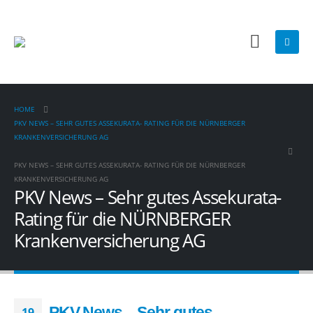
HOME
PKV NEWS – SEHR GUTES ASSEKURATA- RATING FÜR DIE NÜRNBERGER
KRANKENVERSICHERUNG AG
PKV NEWS – SEHR GUTES ASSEKURATA- RATING FÜR DIE NÜRNBERGER
KRANKENVERSICHERUNG AG
PKV News – Sehr gutes Assekurata-
Rating für die NÜRNBERGER
Krankenversicherung AG
PKV News – Sehr gutes
19