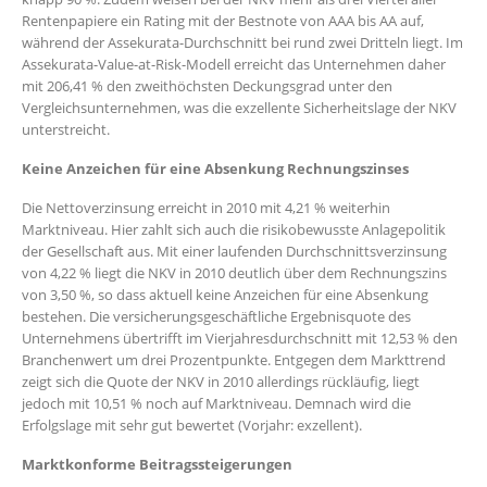
Rentenpapiere ein Rating mit der Bestnote von AAA bis AA auf,
während der Assekurata-Durchschnitt bei rund zwei Dritteln liegt. Im
Assekurata-Value-at-Risk-Modell erreicht das Unternehmen daher
mit 206,41 % den zweithöchsten Deckungsgrad unter den
Vergleichsunternehmen, was die exzellente Sicherheitslage der NKV
unterstreicht.
Keine Anzeichen für eine Absenkung Rechnungszinses
Die Nettoverzinsung erreicht in 2010 mit 4,21 % weiterhin
Marktniveau. Hier zahlt sich auch die risikobewusste Anlagepolitik
der Gesellschaft aus. Mit einer laufenden Durchschnittsverzinsung
von 4,22 % liegt die NKV in 2010 deutlich über dem Rechnungszins
von 3,50 %, so dass aktuell keine Anzeichen für eine Absenkung
bestehen. Die versicherungsgeschäftliche Ergebnisquote des
Unternehmens übertrifft im Vierjahresdurchschnitt mit 12,53 % den
Branchenwert um drei Prozentpunkte. Entgegen dem Markttrend
zeigt sich die Quote der NKV in 2010 allerdings rückläufig, liegt
jedoch mit 10,51 % noch auf Marktniveau. Demnach wird die
Erfolgslage mit sehr gut bewertet (Vorjahr: exzellent).
Marktkonforme Beitragssteigerungen