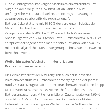
Für die Beitragsstabilität vergibt Assekurata ein exzellentes Urteil.
Aufgrund der sehr guten Gewinnsituation kann die NKV
umfangreiche Mittel zurückstellen, um Beitragsanpassungen
abzumildern. So übertrifft die Rückstellung für
Beitragsrückerstattung mit 30,30 % der verdienten Beiträge den
Marktdurchschnitt um rund vier Prozentpunkte. Im
Zehnjahresvergleich 2003 bis 2012 kommt die NKV auf eine
Anpassungsrate von 5,14 % (Assekurata-Durchschnitt: 4,97 %). Dies
entspricht der sogenannten medizinischen Inflation von etwa 5 %,
mit der die alljährlichen Kostensteigerungen im Gesundheitswesen
bezeichnet werden.
Weiterhin gutes Wachstum in der privaten
Krenkanvollversicherung
Die Beitragsstabilität der NKV zeigt sich auch darin, dass das
Prämienwachstum im Durchschnitt der vergangenen vier Jahre zu
rund 77 % aus Neugeschäft stammt. Branchenweit resultieren knapp
61 % des Beitragszugangs aus Neugeschäft und der Rest aus
Beitragsanpassungen. Mit einer mittleren Zuwachsrate von 1,99 %
erreicht die NKV aus Sicht von Assekurata in Anbetracht der
Unternehmensgröße ein gutes Wachstum in der Vollversicherung