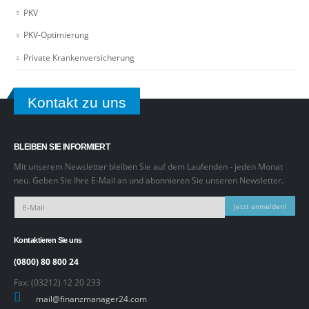
PKV
PKV-Optimierung
Private Krankenversicherung
Kontakt zu uns
BLEIBEN SIE INFORMIERT
Mit unserem Newsletter bleiben Sie auf dem Laufenden - jeden Monat
neu. Geben Sie Ihre E-Mail an und abonnieren Sie unseren Newsletter.
Jetzt anmelden!
Kontaktieren Sie uns
(0800) 80 800 24
Fax: (03212) 12 20 233
mail@finanzmanager24.com