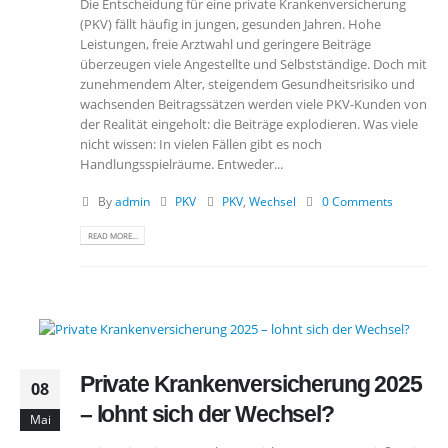
Die Entscheidung für eine private Krankenversicherung
(PKV) fällt häufig in jungen, gesunden Jahren. Hohe
Leistungen, freie Arztwahl und geringere Beiträge
überzeugen viele Angestellte und Selbstständige. Doch mit
zunehmendem Alter, steigendem Gesundheitsrisiko und
wachsenden Beitragssätzen werden viele PKV-Kunden von
der Realität eingeholt: die Beiträge explodieren. Was viele
nicht wissen: In vielen Fällen gibt es noch
Handlungsspielräume. Entweder...
By
admin
PKV
PKV
,
Wechsel
0 Comments
READ MORE...
Private Krankenversicherung 2025
08
– lohnt sich der Wechsel?
Mai