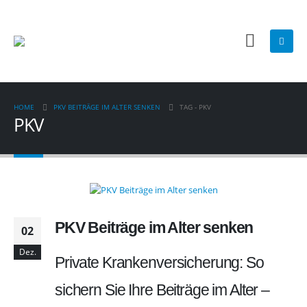
HOME
PKV BEITRÄGE IM ALTER SENKEN
TAG -
PKV
PKV
PKV Beiträge im Alter senken
02
Dez.
Private Krankenversicherung: So
sichern Sie Ihre Beiträge im Alter –