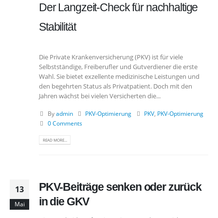
Der Langzeit-Check für nachhaltige
Stabilität
Die Private Krankenversicherung (PKV) ist für viele
Selbstständige, Freiberufler und Gutverdiener die erste
Wahl. Sie bietet exzellente medizinische Leistungen und
den begehrten Status als Privatpatient. Doch mit den
Jahren wächst bei vielen Versicherten die...
By
admin
PKV-Optimierung
PKV
,
PKV-Optimierung
0 Comments
READ MORE...
PKV-Beiträge senken oder zurück
13
in die GKV
Mai