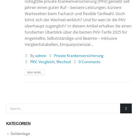
nstisgtDie private Krankenversicherung (PKV) genießt seit
Jahren einen guten Ruf – bessere Leistungen, kürzere
Wartezeiten beim Facharzt und flexible Tarifwahl. Doch
lohnt sich der Wechsel wirklich? Und für wen ist die PKV
überhaupt zugänglich? In diesem Artikel erhalten Sie einen
fundierten Überblick über die besten PKV-Tarife 2025 für
Angestellte, Selbstständige und Beamte – inklusive
Vergleichstabellen, Einsparpotenzial...
By
admin
Private Krankenversicherung
PKV
,
Vergleich
,
Wechsel
0 Comments
READ MORE...
KATEGORIEN
Geldanlage