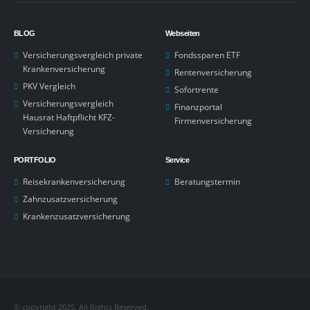
BLOG
Webseiten
Versicherungsvergleich private
Fondssparen ETF
Krankenversicherung
Rentenversicherung
PKV Vergleich
Sofortrente
Versicherungsvergleich
Finanzportal
Hausrat Haftpflicht KFZ-
Firmenversicherung
Versicherung
PORTFOLIO
Service
Reisekrankenversicherung
Beratungstermin
Zahnzusatzversicherung
Krankenzusatzversicherung
© copyright 2025. All Rights Reserved.