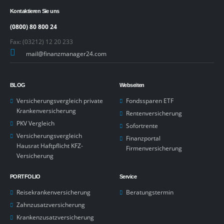
Kontaktieren Sie uns
(0800) 80 800 24
Fax: (03212) 12 20 233
mail@finanzmanager24.com
BLOG
Webseiten
Versicherungsvergleich private
Fondssparen ETF
Krankenversicherung
Rentenversicherung
PKV Vergleich
Sofortrente
Versicherungsvergleich
Finanzportal
Hausrat Haftpflicht KFZ-
Firmenversicherung
Versicherung
PORTFOLIO
Service
Reisekrankenversicherung
Beratungstermin
Zahnzusatzversicherung
Krankenzusatzversicherung