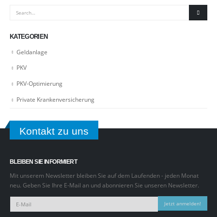
KATEGORIEN
Geldanlage
PKV
PKV-Optimierung
Private Krankenversicherung
Kontakt zu uns
BLEIBEN SIE INFORMIERT
Mit unserem Newsletter bleiben Sie auf dem Laufenden - jeden Monat
neu. Geben Sie Ihre E-Mail an und abonnieren Sie unseren Newsletter.
Jetzt anmelden!